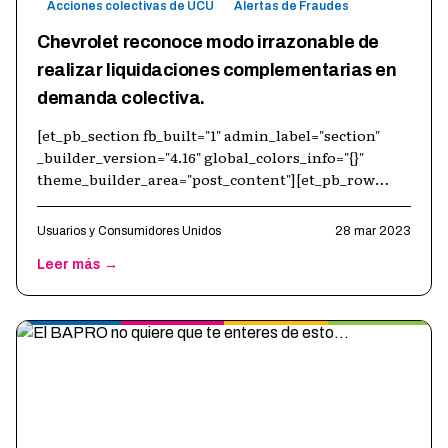
Acciones colectivas de UCU
Alertas de Fraudes
Chevrolet reconoce modo irrazonable de
realizar liquidaciones complementarias en
demanda colectiva.
[et_pb_section fb_built="1" admin_label="section"
_builder_version="4.16" global_colors_info="{}"
theme_builder_area="post_content"][et_pb_row
admin_label="row" _builder_version="4
…
Usuarios y Consumidores Unidos
28 mar 2023
Leer más →