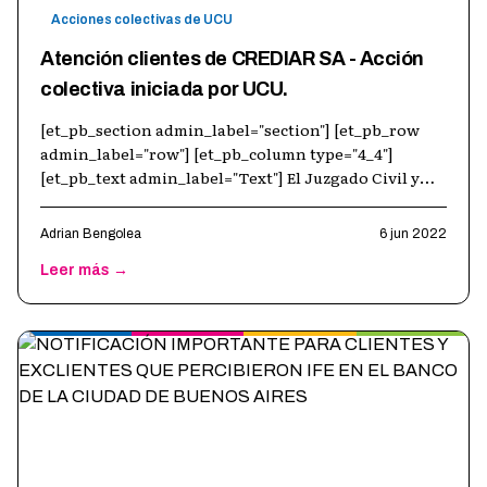
Acciones colectivas de UCU
Atención clientes de CREDIAR SA - Acción
colectiva iniciada por UCU.
[et_pb_section admin_label="section"] [et_pb_row
admin_label="row"] [et_pb_column type="4_4"]
[et_pb_text admin_label="Text"] El Juzgado Civil y
Comercial nº5 Departamental de San N
…
Adrian Bengolea
6 jun 2022
Leer más →