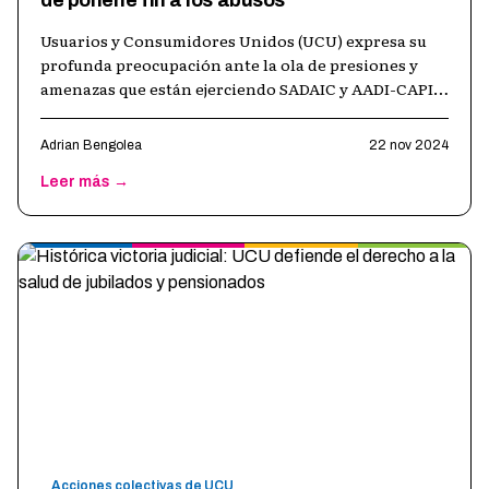
Usuarios y Consumidores Unidos (UCU) expresa su
profunda preocupación ante la ola de presiones y
amenazas que están ejerciendo SADAIC y AADI-CAPIF
sobre salones de fiestas y organi
…
Adrian Bengolea
22 nov 2024
Leer más →
Acciones colectivas de UCU