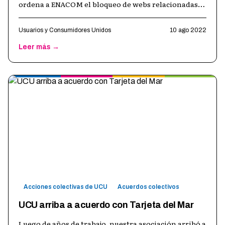
ordena a ENACOM el bloqueo de webs relacionadas
con la firma Procash. En el ma
…
Usuarios y Consumidores Unidos
10 ago 2022
Leer más →
Acciones colectivas de UCU
Acuerdos colectivos
UCU arriba a acuerdo con Tarjeta del Mar
Luego de años de trabajo, nuestra asociación arribó a