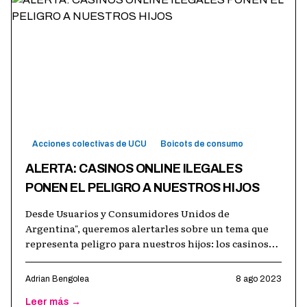
Acciones colectivas de UCU
Boicots de consumo
ALERTA: CASINOS ONLINE ILEGALES
PONEN EL PELIGRO A NUESTROS HIJOS
Desde Usuarios y Consumidores Unidos de
Argentina", queremos alertarles sobre un tema que
representa peligro para nuestros hijos: los casinos
online operando en total irregularidad
…
Adrian Bengolea
8 ago 2023
Leer más →