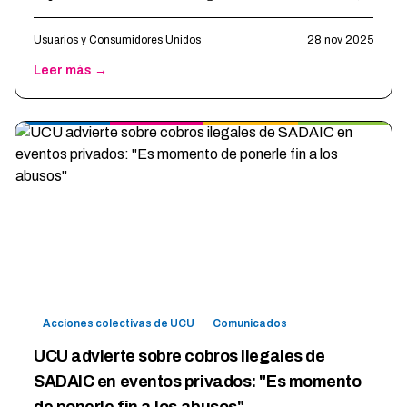
Secretaría 19, con asiento e
…
Usuarios y Consumidores Unidos
28 nov 2025
Leer más →
Acciones colectivas de UCU
Comunicados
UCU advierte sobre cobros ilegales de
SADAIC en eventos privados: "Es momento
de ponerle fin a los abusos"