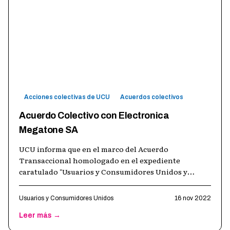
Acciones colectivas de UCU
Acuerdos colectivos
Acuerdo Colectivo con Electronica
Megatone SA
UCU informa que en el marco del Acuerdo
Transaccional homologado en el expediente
caratulado "Usuarios y Consumidores Unidos y
otro/a c/ Electrónica Megatone S.A. y otros s/
Nulida
…
Usuarios y Consumidores Unidos
16 nov 2022
Leer más →