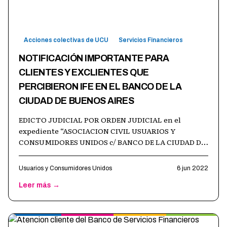
Acciones colectivas de UCU
Servicios Financieros
NOTIFICACIÓN IMPORTANTE PARA
CLIENTES Y EXCLIENTES QUE
PERCIBIERON IFE EN EL BANCO DE LA
CIUDAD DE BUENOS AIRES
EDICTO JUDICIAL POR ORDEN JUDICIAL en el
expediente “ASOCIACION CIVIL USUARIOS Y
CONSUMIDORES UNIDOS c/ BANCO DE LA CIUDAD DE
BUENOS AIRES s/ ORDINARIO” (No 7450/2020) que
tramita
…
Usuarios y Consumidores Unidos
6 jun 2022
Leer más →