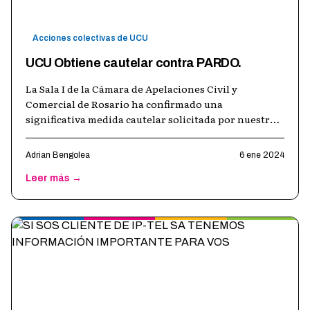
Acciones colectivas de UCU
UCU Obtiene cautelar contra PARDO.
La Sala I de la Cámara de Apelaciones Civil y
Comercial de Rosario ha confirmado una
significativa medida cautelar solicitada por nuestra
asociación, "USUARIOS y CONSUMIDORES UNIDO
…
Adrian Bengolea
6 ene 2024
Leer más →