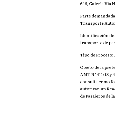
646, Galería Vía N
Parte demandada:
Transporte Auto
Identificación de
transporte de pas
Tipo de Proceso:
Objeto de la pret
AMT N° 411/18 y 
consulta como for
autorizan un Rea
de Pasajeros de l