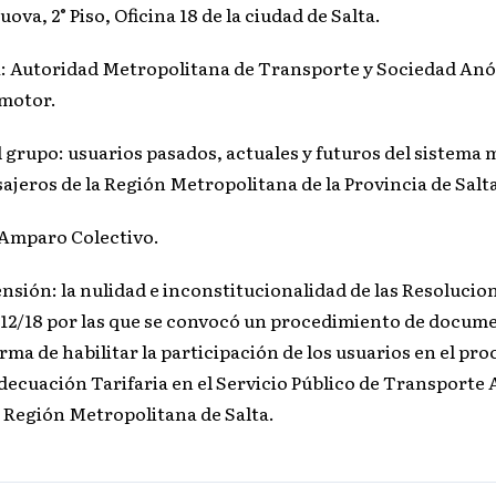
uova, 2° Piso, Oficina 18 de la ciudad de Salta.
 Autoridad Metropolitana de Transporte y Sociedad An
motor.
l grupo: usuarios pasados, actuales y futuros del sistema 
ajeros de la Región Metropolitana de la Provincia de Salt
 Amparo Colectivo.
ensión: la nulidad e inconstitucionalidad de las Resolucion
412/18 por las que se convocó un procedimiento de docum
ma de habilitar la participación de los usuarios en el pr
decuación Tarifaria en el Servicio Público de Transporte
a Región Metropolitana de Salta.