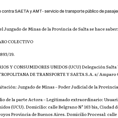
el Juzgado de Minas de la Provincia de Salta se hace saber
ARO COLECTIVO
893/19.
RIOS Y CONSUMIDORES UNIDOS (UCU) Delegación Salta 
OPOLITANA DE TRANSPORTE Y SAETA S.A. s/ Amparo Co
tación: Juzgado de Minas – Poder Judicial de la Provincia
o de la parte Actora – Legitimado extraordinario: Usuari
os (UCU). Domicilio: calle Belgrano N° 163 bis, Ciudad d
royos Provincia de Buenos Aires. Domicilio Procesal: calle