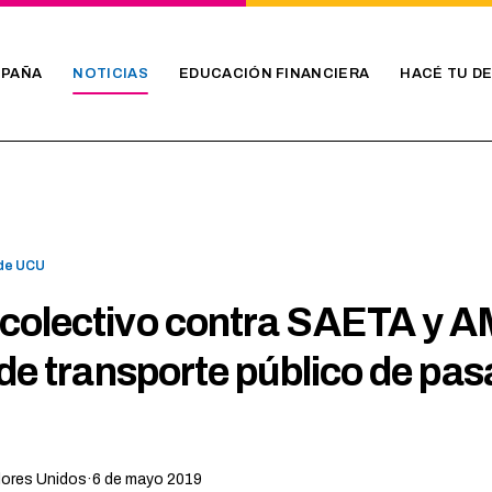
PAÑA
NOTICIAS
EDUCACIÓN FINANCIERA
HACÉ TU D
 de UCU
colectivo contra SAETA y A
 de transporte público de pas
dores Unidos
·
6 de mayo 2019