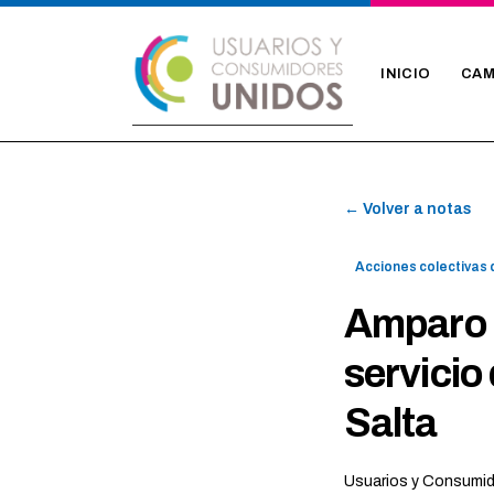
INICIO
CAM
← Volver a notas
Acciones colectivas
Amparo 
servicio
Salta
Usuarios y Consumi