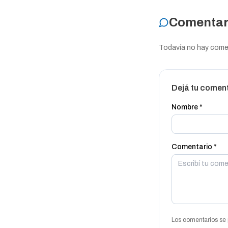
Comentar
Todavía no hay coment
Dejá tu comen
Nombre *
Comentario *
Los comentarios se 