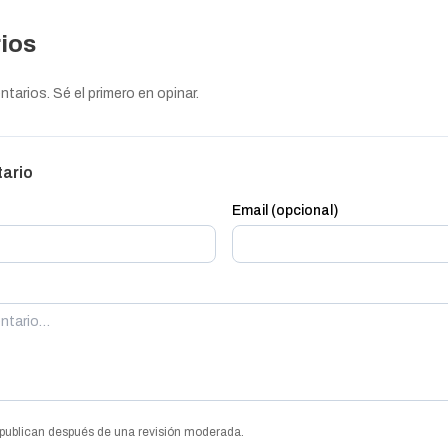
ios
arios. Sé el primero en opinar.
tario
Email (opcional)
publican después de una revisión moderada.