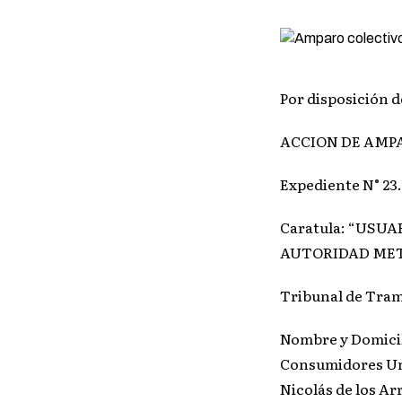
Por disposición d
ACCION DE AMP
Expediente N° 23.
Caratula: “USUA
AUTORIDAD METR
Tribunal de Trami
Nombre y Domicili
Consumidores Unid
Nicolás de los Ar