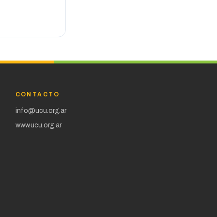
CONTACTO
info@ucu.org.ar
www.ucu.org.ar