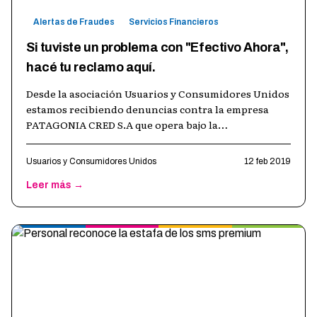
Alertas de Fraudes
Servicios Financieros
Si tuviste un problema con "Efectivo Ahora",
hacé tu reclamo aquí.
Desde la asociación Usuarios y Consumidores Unidos
estamos recibiendo denuncias contra la empresa
PATAGONIA CRED S.A que opera bajo la
denominación comercial de “EFECTIVO AHORA”. Q
…
Usuarios y Consumidores Unidos
12 feb 2019
Leer más →