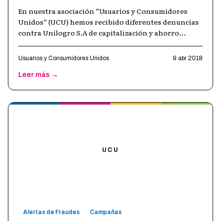
En nuestra asociación “Usuarios y Consumidores
Unidos” (UCU) hemos recibido diferentes denuncias
contra Unilogro S.A de capitalización y ahorro
debido a la imposición de débitos au
…
Usuarios y Consumidores Unidos
9 abr 2018
Leer más →
UCU
Alertas de Fraudes
Campañas