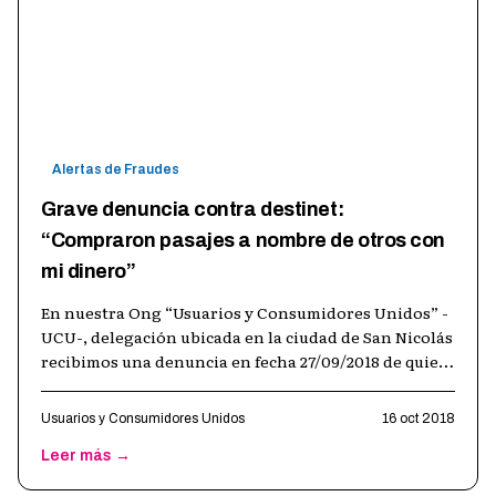
Alertas de Fraudes
Grave denuncia contra destinet:
“Compraron pasajes a nombre de otros con
mi dinero”
En nuestra Ong “Usuarios y Consumidores Unidos” -
UCU-, delegación ubicada en la ciudad de San Nicolás
recibimos una denuncia en fecha 27/09/2018 de quien
dijo llamarse Juan José Be
…
Usuarios y Consumidores Unidos
16 oct 2018
Leer más →