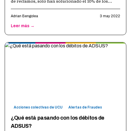
de reclamos, solo han solucionado el 10% de los
mismos ( https://tuquejasuma.co
…
Adrian Bengolea
3 may 2022
Leer más →
Acciones colectivas de UCU
Alertas de Fraudes
¿Qué está pasando con los débitos de
ADSUS?