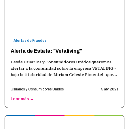
Alertas de Fraudes
Alerta de Estafa: "Vetaliving"
Desde Usuarios y Consumidores Unidos queremos
alertar a la comunidad sobre la empresa VETALING -
bajo la titularidad de Miriam Celeste Pimentel- que
engaña a sus clientes a través d
…
Usuarios y Consumidores Unidos
5 abr 2021
Leer más →