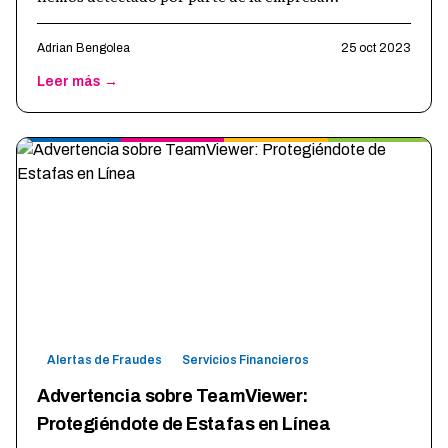
"Delega.me." A través de dos casos testig
…
Adrian Bengolea
25 oct 2023
Leer más →
Alertas de Fraudes
Servicios Financieros
Advertencia sobre TeamViewer:
Protegiéndote de Estafas en Línea