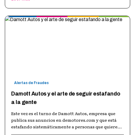
Alertas de Fraudes
Damott Autos y el arte de seguir estafando
a la gente
Este vez es el turno de Damott Autos, empresa que
publica sus anuncios en demotores.com y que está
estafando sistemáticamente a personas que quieren
adquirir un automóvil. El mecan
…