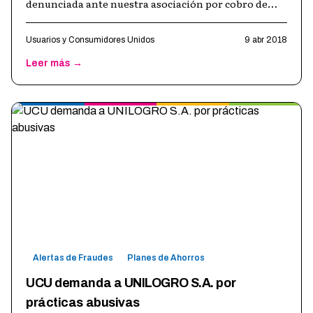
denunciada ante nuestra asociación por cobro de
intereses altísimos y por la realización de p
…
Usuarios y Consumidores Unidos
9 abr 2018
Leer más →
Alertas de Fraudes
Planes de Ahorros
UCU demanda a UNILOGRO S.A. por
prácticas abusivas