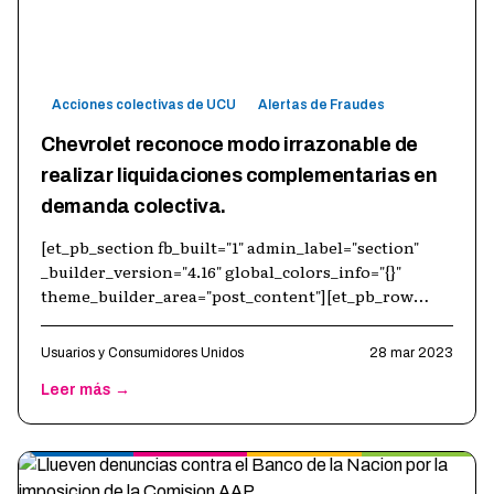
Acciones colectivas de UCU
Alertas de Fraudes
Chevrolet reconoce modo irrazonable de
realizar liquidaciones complementarias en
demanda colectiva.
[et_pb_section fb_built="1" admin_label="section"
_builder_version="4.16" global_colors_info="{}"
theme_builder_area="post_content"][et_pb_row
admin_label="row" _builder_version="4
…
Usuarios y Consumidores Unidos
28 mar 2023
Leer más →