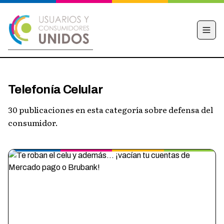
INICIO
Telefonía Celular
CAMPAÑA
30 publicaciones en esta categoría sobre defensa del
NOTICIAS
consumidor.
EDUCACIÓN FINANCIERA
HACÉ TU DENUNCIA
OBSERVATORIO
CONTACTO