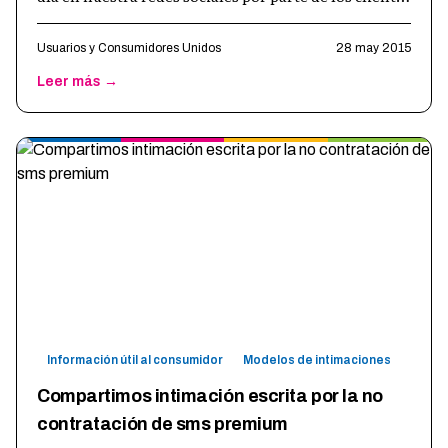
de este cada día más imp
…
Usuarios y Consumidores Unidos
28 may 2015
Leer más →
Información útil al consumidor
Modelos de intimaciones
Compartimos intimación escrita por la no
contratación de sms premium