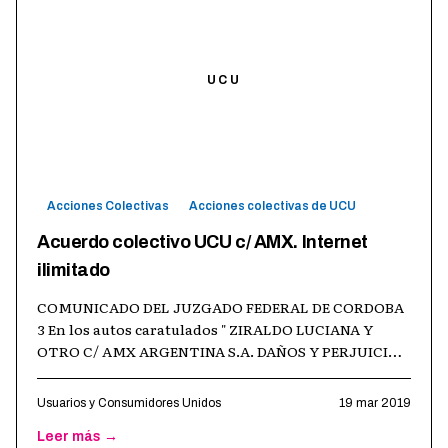
UCU
Acciones Colectivas
Acciones colectivas de UCU
Acuerdo colectivo UCU c/ AMX. Internet
ilimitado
COMUNICADO DEL JUZGADO FEDERAL DE CORDOBA
3 En los autos caratulados " ZIRALDO LUCIANA Y
OTRO C/ AMX ARGENTINA S.A. DAÑOS Y PERJUICIOS
FCB 50075/2017 ”, que tramita por ante el Juz
…
Usuarios y Consumidores Unidos
19 mar 2019
Leer más →