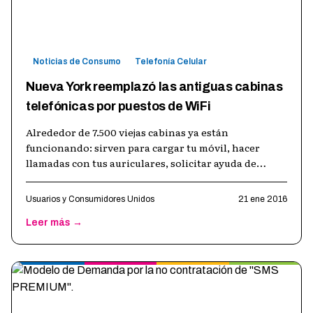
Noticias de Consumo
Telefonía Celular
Nueva York reemplazó las antiguas cabinas
telefónicas por puestos de WiFi
Alrededor de 7.500 viejas cabinas ya están
funcionando: sirven para cargar tu móvil, hacer
llamadas con tus auriculares, solicitar ayuda de
emergencia a la Policía y poder ver desd
…
Usuarios y Consumidores Unidos
21 ene 2016
Leer más →