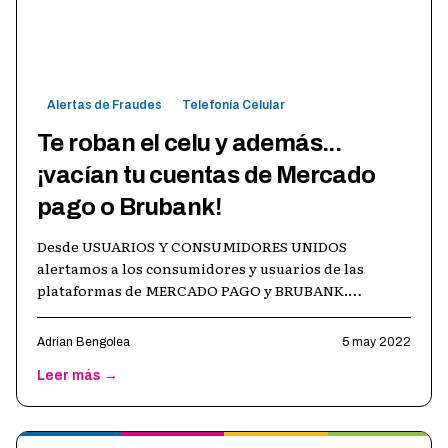
Alertas de Fraudes
Telefonía Celular
Te roban el celu y además...
¡vacían tu cuentas de Mercado
pago o Brubank!
Desde USUARIOS Y CONSUMIDORES UNIDOS
alertamos a los consumidores y usuarios de las
plataformas de MERCADO PAGO y BRUBANK.
Recientemente, tomamos conocimiento que
lamentablemente m
…
Adrian Bengolea
5 may 2022
Leer más →