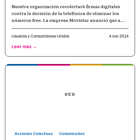
Nuestra organización recolectará firmas digitales
contra la decisión de la telefónica de eliminar los
números free. La empresa Movistar anunció que a
partir del 1 de mayo del año 2
…
Usuarios y Consumidores Unidos
4 nov 2014
Leer más →
UCU
Acciones Colectivas
Comunicados