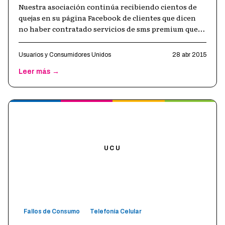
Nuestra asociación continúa recibiendo cientos de
quejas en su página Facebook de clientes que dicen
no haber contratado servicios de sms premium que
quitan millones de créditos pe
…
Usuarios y Consumidores Unidos
28 abr 2015
Leer más →
UCU
Fallos de Consumo
Telefonía Celular