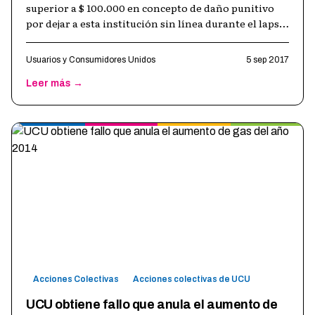
superior a $ 100.000 en concepto de daño punitivo
por dejar a esta institución sin línea durante el lapso
de siete meses . Asi lo d
…
Usuarios y Consumidores Unidos
5 sep 2017
Leer más →
Acciones Colectivas
Acciones colectivas de UCU
UCU obtiene fallo que anula el aumento de