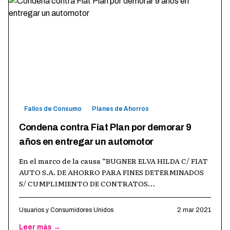
Fallos de Consumo
Planes de Ahorros
Condena contra Fiat Plan por demorar 9
años en entregar un automotor
En el marco de la causa “BUGNER ELVA HILDA C/ FIAT
AUTO S.A. DE AHORRO PARA FINES DETERMINADOS
S/ CUMPLIMIENTO DE CONTRATOS
CIVILES/COMERCIALES”, EXPTE N° 12939/2013 la
Cámara de A
…
Usuarios y Consumidores Unidos
2 mar 2021
Leer más →