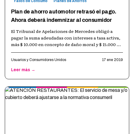
Fallos de Consumo
Planes de Ahorros
Plan de ahorro automotor retrasó el pago.
Ahora deberá indemnizar al consumidor
El Tribunal de Apelaciones de Mercedes obligó a
pagar la suma adeudadas con intereses a tasa activa,
más $ 10.000 en concepto de daño moral y $ 15.000 a
un ahorrista que se retiró
…
Usuarios y Consumidores Unidos
17 ene 2019
Leer más →