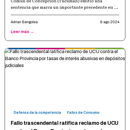
Común de Concepción (Tucuman) emitió una
sentencia que marca un importante precedente en la
protección de los derechos de los consu
…
Adrian Bengolea
9 ago 2024
Leer más →
Defensa de la competencia
Fallos de Consumo
Fallo trascendental ratifica reclamo de UCU