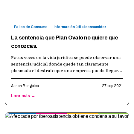
Fallos de Consumo
Información útil al consumidor
La sentencia que Plan Ovalo no quiere que
conozcas.
Pocas veces en la vida jurídica se puede observar una
sentencia judicial donde quede tan claramente
plasmada el destrato que una empresa pueda llegar a
hacer en perjuicio a un cons
…
Adrian Bengolea
27 sep 2021
Leer más →