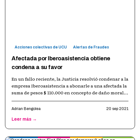
Acciones colectivas de UCU
Alertas de Fraudes
Afectada por Iberoasistencia obtiene
condena a su favor
En un fallo reciente, la Justicia resolvió condenar a la
empresa Iberoasistencia a abonarle a una afectada la
suma de pesos $ 110.000 en concepto de daño moral y
punitivo, por el c
…
Adrian Bengolea
20 sep 2021
Leer más →