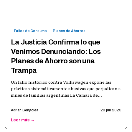
Fallos de Consumo
Planes de Ahorros
La Justicia Confirma lo que
Venimos Denunciando: Los
Planes de Ahorro son una
Trampa
Un fallo histórico contra Volkswagen expone las
prácticas sistemáticamente abusivas que perjudican a
miles de familias argentinas La Cámara de
Apelaciones de San Juan acaba de dict
…
Adrian Bengolea
20 jun 2025
Leer más →