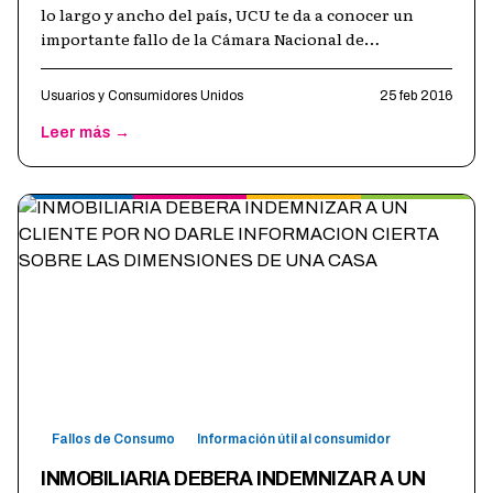
lo largo y ancho del país, UCU te da a conocer un
importante fallo de la Cámara Nacional de
Apelaciones en lo Civil y Comerci
…
Usuarios y Consumidores Unidos
25 feb 2016
Leer más →
Fallos de Consumo
Información útil al consumidor
INMOBILIARIA DEBERA INDEMNIZAR A UN