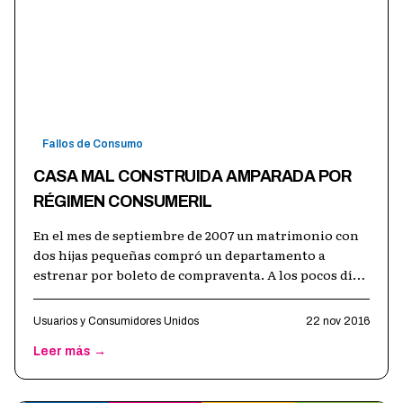
Fallos de Consumo
CASA MAL CONSTRUIDA AMPARADA POR
RÉGIMEN CONSUMERIL
En el mes de septiembre de 2007 un matrimonio con
dos hijas pequeñas compró un departamento a
estrenar por boleto de compraventa. A los pocos días
de residir en el mismo encendiero
…
Usuarios y Consumidores Unidos
22 nov 2016
Leer más →