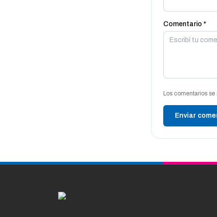
Comentario *
Los comentarios se 
Enviar come