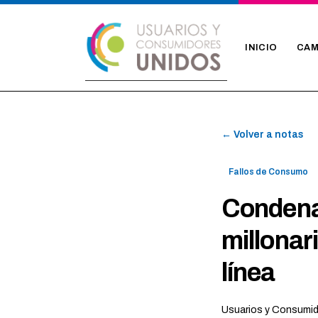
INICIO
CAM
← Volver a notas
Fallos de Consumo
Condena
millonar
línea
Usuarios y Consumi