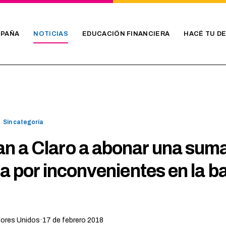
PAÑA
NOTICIAS
EDUCACIÓN FINANCIERA
HACÉ TU D
Sin categoría
n a Claro a abonar una sum
ia por inconvenientes en la ba
dores Unidos
·
17 de febrero 2018