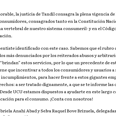
orable, la justicia de Tandil consagra la plena vigencia de 
consumidores, consagrados tanto en la Constitución Nacio
a vertebral de nuestro sistema consumeril- y en el Código 
ación.
ntiste identificado con este caso. Sabemos que el rubro 
 los más denunciados por los reiterados abusos y arbitrar
“brindan” estos servicios, por lo que un precedente de es
iene que incentivar a todos los consumidores y usuarios a 
s incumplimientos, para hacer frente a estos gigantes em
rechos: a ser tratado dignamente, a que se te informe las
 Desde UCU estamos dispuestos a ayudarte en este largo 
ucación para el consumo. ¡Conta con nosotros!
briela Anahi Abad y Selva Raquel Bove Brizuela, delegada