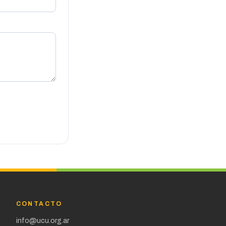
CONTACTO
info@ucu.org.ar