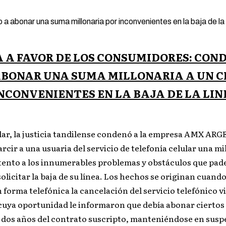
 A FAVOR DE LOS CONSUMIDORES: CON
ABONAR UNA SUMA MILLONARIA A UN C
INCONVENIENTES EN LA BAJA DE LA LIN
plar, la justicia tandilense condenó a la empresa AMX A
rcir a una usuaria del servicio de telefonía celular una mi
tento a los innumerables problemas y obstáculos que pade
olicitar la baja de su línea. Los hechos se originan cuando
n forma telefónica la cancelación del servicio telefónico v
 cuya oportunidad le informaron que debía abonar ciertos
 dos años del contrato suscripto, manteniéndose en suspe