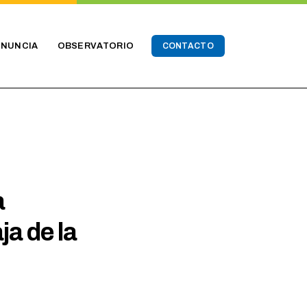
ENUNCIA
OBSERVATORIO
CONTACTO
a
ja de la