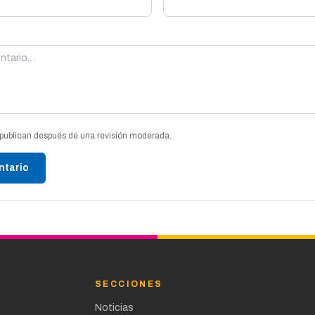
publican después de una revisión moderada.
ntario
SECCIONES
Noticias