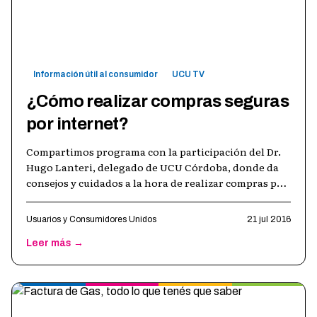
Información útil al consumidor
UCU TV
¿Cómo realizar compras seguras
por internet?
Compartimos programa con la participación del Dr.
Hugo Lanteri, delegado de UCU Córdoba, donde da
consejos y cuidados a la hora de realizar compras por
internet a la vez que brinda
…
Usuarios y Consumidores Unidos
21 jul 2016
Leer más →