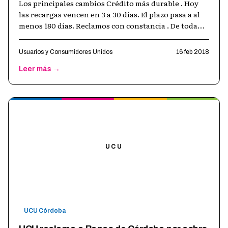
Los principales cambios Crédito más durable . Hoy
las recargas vencen en 3 a 30 días. El plazo pasa a al
menos 180 días. Reclamos con constancia . De toda
queja o gestión deberán e
…
Usuarios y Consumidores Unidos
16 feb 2018
Leer más →
UCU
UCU Córdoba