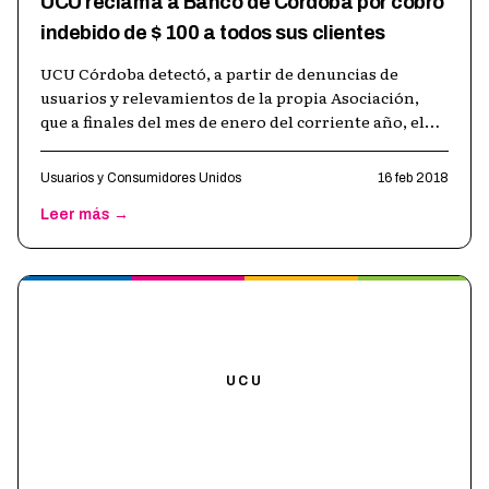
UCU reclama a Banco de Córdoba por cobro
indebido de $ 100 a todos sus clientes
UCU Córdoba detectó, a partir de denuncias de
usuarios y relevamientos de la propia Asociación,
que a finales del mes de enero del corriente año, el
Banco de Córdoba ha cobrado a u
…
Usuarios y Consumidores Unidos
16 feb 2018
Leer más →
UCU