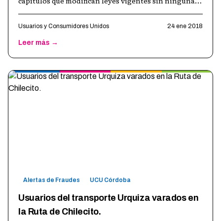
capítulos que modifican leyes vigentes sin ninguna
relación entre sí, con un d
…
Usuarios y Consumidores Unidos
24 ene 2018
Leer más →
Alertas de Fraudes
UCU Córdoba
Usuarios del transporte Urquiza varados en
la Ruta de Chilecito.