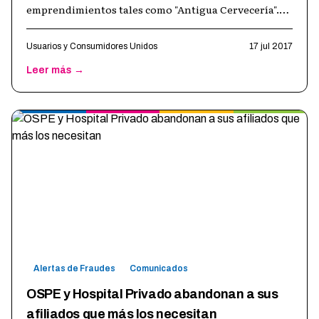
emprendimientos tales como "Antigua Cervecería".
Lo cierto es que en los últimos años desde
…
Usuarios y Consumidores Unidos
17 jul 2017
Leer más →
Alertas de Fraudes
Comunicados
OSPE y Hospital Privado abandonan a sus
afiliados que más los necesitan