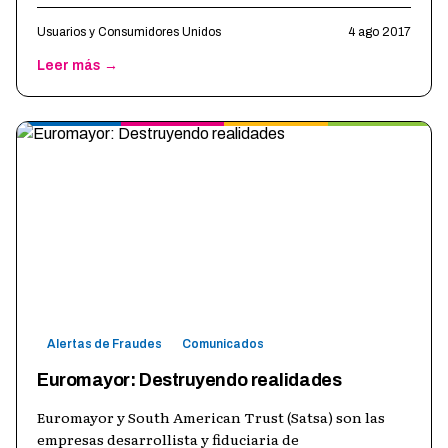
defensa y difusión de los derechos de
…
Usuarios y Consumidores Unidos
4 ago 2017
Leer más →
Alertas de Fraudes
Comunicados
Euromayor: Destruyendo realidades
Euromayor y South American Trust (Satsa) son las
empresas desarrollista y fiduciaria de