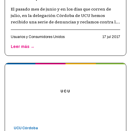
El pasado mes de junio y en los días que corren de
julio, en la delegación Córdoba de UCU hemos
recibido una serie de denuncias y reclamos contra la
obra social "OSPE" y el "Hospit
…
Usuarios y Consumidores Unidos
17 jul 2017
Leer más →
UCU
UCU Córdoba