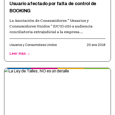
Usuario afectado por falta de control de
BOOKING
La Asociación de Consumidores “ Usuarios y
Consumidores Unidos ” (UCU) citó a audiencia
conciliatoria extrajudicial a la empresa
BOOKING.COM ARGENTINA S.R.L. * En
representación de
…
Usuarios y Consumidores Unidos
20 ene 2018
Leer más →