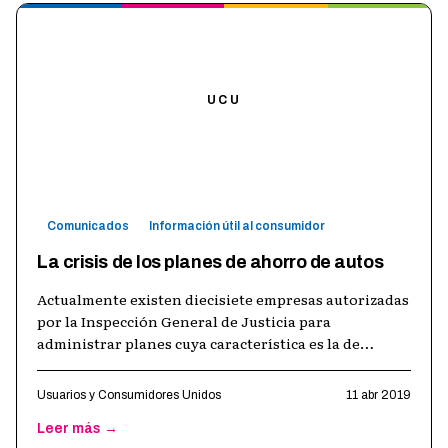
UCU
Comunicados
Información útil al consumidor
La crisis de los planes de ahorro de autos
Actualmente existen diecisiete empresas autorizadas
por la Inspección General de Justicia para
administrar planes cuya característica es la de
formar grupos cerrados para la adquis
…
Usuarios y Consumidores Unidos
11 abr 2019
Leer más →