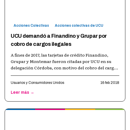
Acciones Colectivas
Acciones colectivas de UCU
UCU demandó a Finandino y Grupar por
cobro de cargos ilegales
A fines de 2017, las tarjetas de crédito Finandino,
Grupar y Montemar fueron citadas por UCU en su
delegación Córdoba, con motivo del cobro del cargo
de gestión de cobranza que rea
…
Usuarios y Consumidores Unidos
16 feb 2018
Leer más →