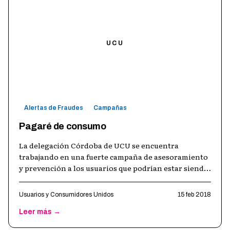
UCU
Alertas de Fraudes
Campañas
Pagaré de consumo
La delegación Córdoba de UCU se encuentra
trabajando en una fuerte campaña de asesoramiento
y prevención a los usuarios que podrían estar siendo
víctimas de cobros abusivos por par
…
Usuarios y Consumidores Unidos
15 feb 2018
Leer más →