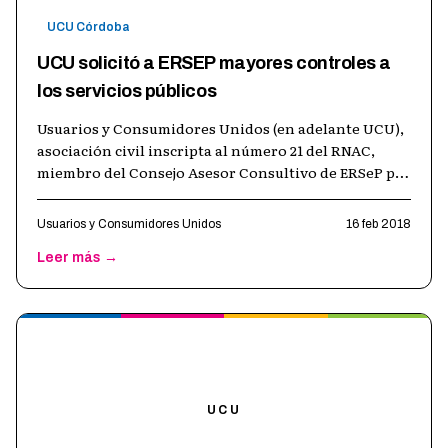
UCU Córdoba
UCU solicitó a ERSEP mayores controles a
los servicios públicos
Usuarios y Consumidores Unidos (en adelante UCU),
asociación civil inscripta al número 21 del RNAC,
miembro del Consejo Asesor Consultivo de ERSeP por
Res. 2102/2017, constituyendo
…
Usuarios y Consumidores Unidos
16 feb 2018
Leer más →
UCU