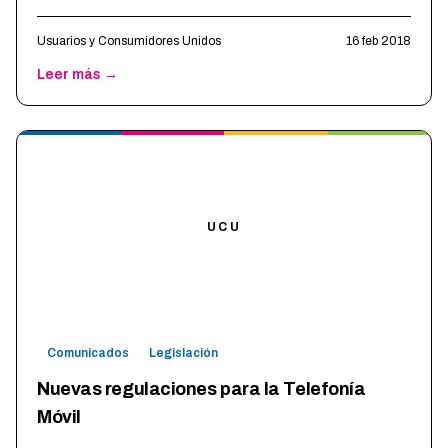
las ubicadas en la provincia
…
Usuarios y Consumidores Unidos
16 feb 2018
Leer más →
UCU
Comunicados
Legislación
Nuevas regulaciones para la Telefonía
Móvil