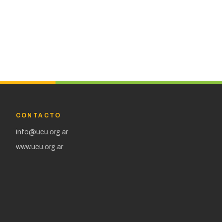
CONTACTO
info@ucu.org.ar
www.ucu.org.ar