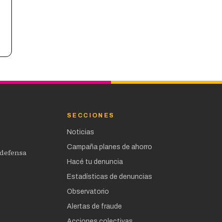
SECCIONES
Noticias
Campaña planes de ahorro
 defensa
Hacé tu denuncia
Estadísticas de denuncias
Observatorio
Alertas de fraude
Acciones colectivas