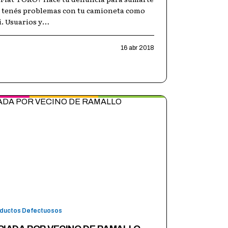
 si tenés problemas con tu camioneta como
í. Usuarios y
…
16 abr 2018
oductos Defectuosos