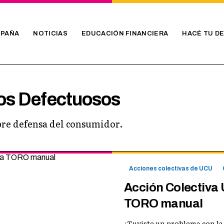
PAÑA
NOTICIAS
EDUCACIÓN FINANCIERA
HACÉ TU D
os Defectuosos
obre defensa del consumidor.
Acciones colectivas de UCU
Acción Colectiva 
TORO manual
¿Tuviste un problema con la