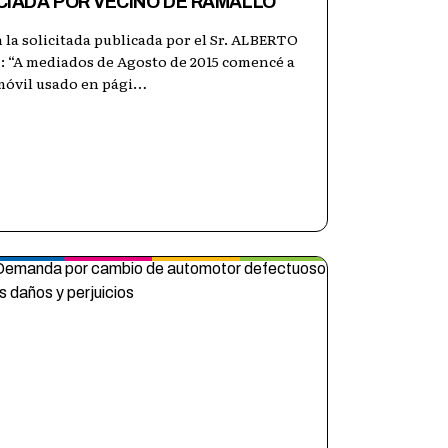
IADA POR VECINO DE RAMALLO
la solicitada publicada por el Sr. ALBERTO
: “A mediados de Agosto de 2015 comencé a
móvil usado en pági
…
22 dic 2016