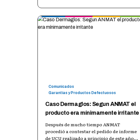
Usuarios y Consumidores Unidos
22 may 2015
Leer más →
Comunicados
Garantías y Productos Defectuosos
Caso Dermaglos: Segun ANMAT el
producto era mínimamente irritante
Después de mucho tiempo ANMAT
procedió a contestar el pedido de informe
de UCU realizado a principio de este año