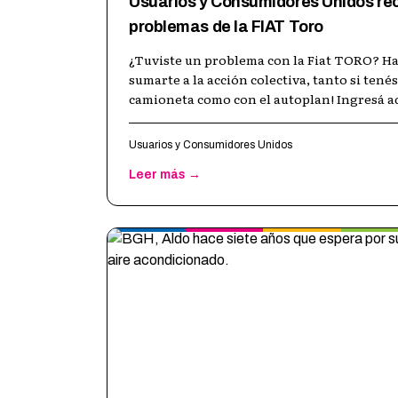
Usuarios y Consumidores Unidos rec
problemas de la FIAT Toro
¿Tuviste un problema con la Fiat TORO? Ha
sumarte a la acción colectiva, tanto si ten
camioneta como con el autoplan! Ingresá aq
Usuarios y Consumidores Unidos
Leer más →