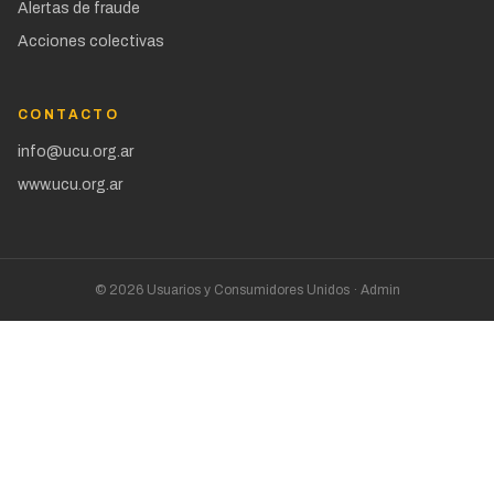
Alertas de fraude
Acciones colectivas
CONTACTO
info@ucu.org.ar
www.ucu.org.ar
©
2026
Usuarios y Consumidores Unidos ·
Admin