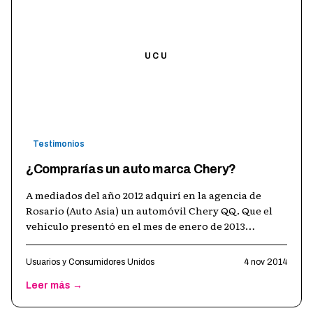
UCU
Testimonios
¿Comprarías un auto marca Chery?
A mediados del año 2012 adquirí en la agencia de
Rosario (Auto Asia) un automóvil Chery QQ. Que el
vehículo presentó en el mes de enero de 2013
problemas de presión de aceite (golp
…
Usuarios y Consumidores Unidos
4 nov 2014
Leer más →