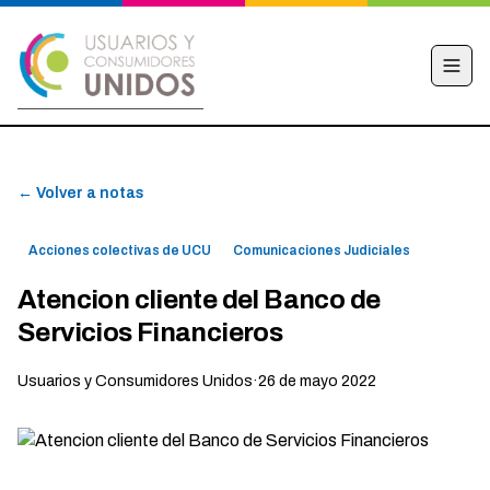
INICIO
← Volver a notas
CAMPAÑA
NOTICIAS
Acciones colectivas de UCU
Comunicaciones Judiciales
EDUCACIÓN FINANCIERA
Atencion cliente del Banco de
HACÉ TU DENUNCIA
Servicios Financieros
OBSERVATORIO
Usuarios y Consumidores Unidos
·
26 de mayo 2022
CONTACTO