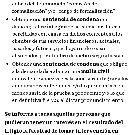
cobro del denominado “comisión de
formalización” y/o “cargo de formalización”.
Obtener una
sentencia de condena
que
disponga el
reintegro
de las sumas de dinero
percibidas con causa en dichos conceptos a los
clientes de sus servicios financieros, actuales,
pasados y futuros, que hayan sido o sean
alcanzados por el cobro de dicho cargo abusivo.
Obtener una
sentencia de condena
que obligue
a la demandada a abonar una
multa civil
equivalente a diez veces la suma a reintegrar a los
consumidores afectados, y/o lo que en más o en
menos surja de la prueba a producirse y/o lo que
en definitiva fije V.S. al dictar pronunciamiento.
Se informa a todas aquellas personas que
pudieran tener un interés en el resultado del
litigio la facultad de tomar intervención en