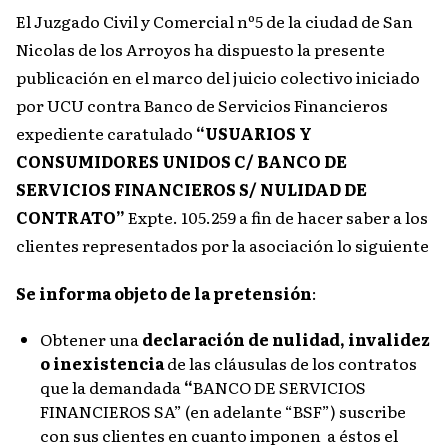
El Juzgado Civil y Comercial nº5 de la ciudad de San
Nicolas de los Arroyos ha dispuesto la presente
publicación en el marco del juicio colectivo iniciado
por UCU contra Banco de Servicios Financieros
expediente caratulado
“USUARIOS Y
CONSUMIDORES UNIDOS C/ BANCO DE
SERVICIOS FINANCIEROS S/ NULIDAD DE
CONTRATO”
Expte. 105.259 a fin de hacer saber a los
clientes representados por la asociación lo siguiente
Se informa objeto de la pretensión
:
Obtener una
declaración de nulidad, invalidez
o inexistencia
de las cláusulas de los contratos
que la demandada
“
BANCO DE SERVICIOS
FINANCIEROS SA” (en adelante “BSF”) suscribe
con sus clientes en cuanto imponen a éstos el