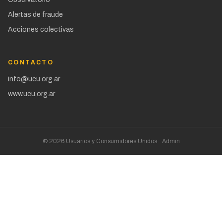
Alertas de fraude
Acciones colectivas
CONTACTO
info@ucu.org.ar
www.ucu.org.ar
©
2026
Usuarios y Consumidores Unidos ·
Admin