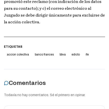
promovió este reclamo (con indicación de los datos
para su contacto); y c) el correo electrónico al
Juzgado se debe dirigir únicamente para excluirse de
la acción colectiva.
ETIQUETAS
accion colectiva
banco frances
bbva
edicto
ife
Comentarios
Todavía no hay comentarios. Sé el primero en opinar.