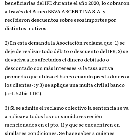
beneficiarias del IFE durante el año 2020, lo cobraron
a través del Banco BBVA ARGENTINA S.A. y
recibieron descuentos sobre esos importes por
distintos motivos.
2) En esta demanda la Asociación reclama que: 1) se
deje de realizar todo débito o descuento del IFE; 2) se
devuelva a los afectados el dinero debitado o
descontado con más intereses -a la tasa activa
promedio que utiliza el banco cuando presta dinero a
los clientes-; y 3) se aplique una multa civil al banco
(art. 52 bis LDC).
3) Si se admite el reclamo colectivo la sentencia se va
a aplicar a todos los consumidores recién
mencionados en el pto. 1) y que se encuentren en
similares condiciones. Se hace saber a quienes