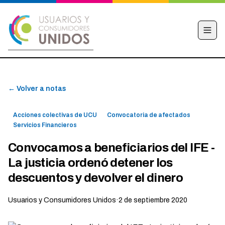
INICIO
← Volver a notas
CAMPAÑA
NOTICIAS
Acciones colectivas de UCU
Convocatoria de afectados
EDUCACIÓN FINANCIERA
Servicios Financieros
HACÉ TU DENUNCIA
Convocamos a beneficiarios del IFE -
La justicia ordenó detener los
OBSERVATORIO
descuentos y devolver el dinero
CONTACTO
Usuarios y Consumidores Unidos
·
2 de septiembre 2020