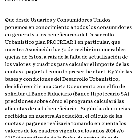
Que desde Usuarios y Consumidores Unidos
ponemos en conocimiento a todos los consumidores
en general y a los beneficiarios del Desarrollo
Urbanístico plan PROCREAR 1 en particular, que
nuestra Asociación luego de recibir innumerables
quejas de éstos, a raíz de la falta de actualización de
los valores y cuadros para calcular el importe de las
cuotas a pagar tal como lo prescribe el art. 6 y 7 de las
bases y condiciones del Desarrollo Urbanístico,
decidió remitir una Carta Documento con el fin de
solicitar al Banco Fiduciario (Banco Hipotecario SA)
precisiones sobre cómo el programa calculará las
alícuotas de cada beneficiario. Según las denuncias
recibidas en nuestra Asociación, el cálculo de las
cuotas a pagar se realizaría tomando en cuenta los
valores de los cuadros vigentes a los años 2014 y/o
2015 (dependiendo de la fecha de sorteo de cada