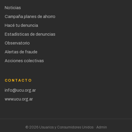
Noticias
Campaña planes de ahorro
Hacé tu denuncia
Estadísticas de denuncias
Observatorio
Alertas de fraude
Acciones colectivas
CONTACTO
info@ucu.org.ar
www.ucu.org.ar
©
2026
Usuarios y Consumidores Unidos ·
Admin