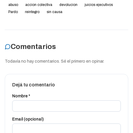
abuso
accion colectiva
devolucion
juicios ejecutivos
Pardo
reintegro
sin causa
Comentarios
Todavía no hay comentarios. Sé el primero en opinar.
Dejá tu comentario
Nombre *
Email (opcional)