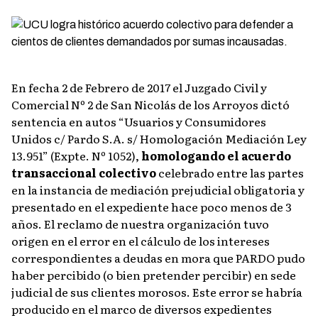
En fecha 2 de Febrero de 2017 el Juzgado Civil y
Comercial Nº 2 de San Nicolás de los Arroyos dictó
sentencia en autos “Usuarios y Consumidores
Unidos c/ Pardo S.A. s/ Homologación Mediación Ley
13.951” (Expte. Nº 1052),
homologando el acuerdo
transaccional colectivo
celebrado entre las partes
en la instancia de mediación prejudicial obligatoria y
presentado en el expediente hace poco menos de 3
años.
El reclamo de nuestra organización tuvo
origen en el error en el cálculo de los intereses
correspondientes a deudas en mora que PARDO pudo
haber percibido (o bien pretender percibir) en sede
judicial de sus clientes morosos.
Este error se habría
producido en el marco de diversos expedientes