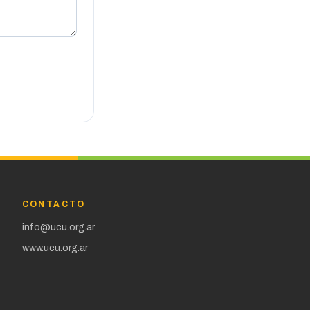
CONTACTO
info@ucu.org.ar
www.ucu.org.ar