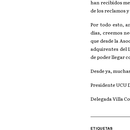
han recibidos me
de los reclamos y
Por todo esto, a
días, creemos nec
que desde la Aso
adquirentes del L
de poder llegar 
Desde ya, muchas
Presidente UCU D
Delegada Villa Co
ETIQUETAS