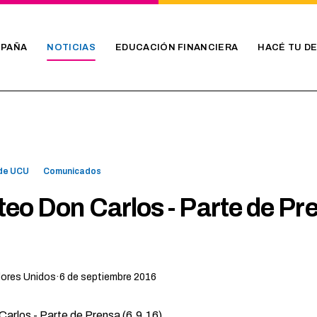
PAÑA
NOTICIAS
EDUCACIÓN FINANCIERA
HACÉ TU D
 de UCU
Comunicados
eo Don Carlos - Parte de Pr
dores Unidos
·
6 de septiembre 2016