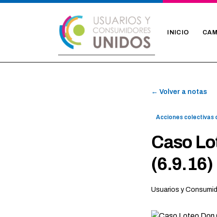
INICIO
CAM
← Volver a notas
Acciones colectivas
Caso Lot
(6.9.16)
Usuarios y Consumi