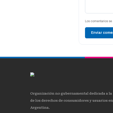
Los comentarios se 
Enviar come
Organización no gubernamental dedicada a la
de los derechos de consumidores y usuarios en
Argentina.