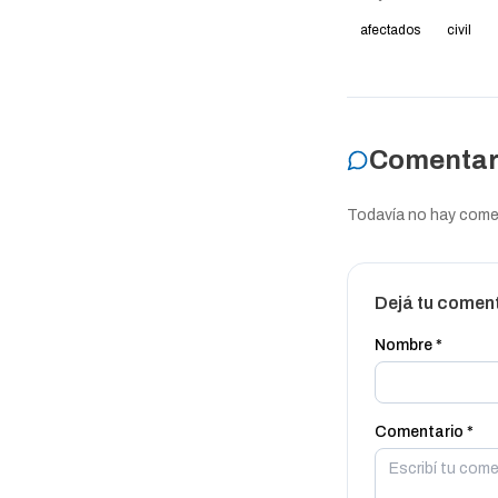
afectados
civil
Comentar
Todavía no hay coment
Dejá tu comen
Nombre *
Comentario *