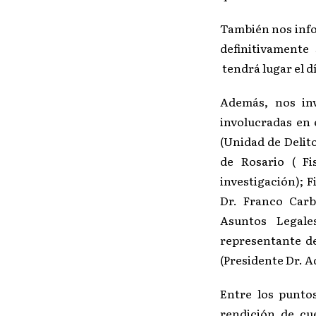
También nos infor
definitivamente
tendrá lugar el dí
Además, nos inv
involucradas en 
(Unidad de Delito
de Rosario ( Fi
investigación); F
Dr. Franco Carb
Asuntos Legale
representante d
(Presidente Dr. A
Entre los punto
rendición de cu