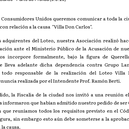
 Consumidores Unidos queremos comunicar a toda la ci
con relación a la causa "Villa Don Carlos".
s adquirentes del Loteo, nuestra Asociación realizó ha
ción ante el Ministerio Público de la Acusación de nue
nos incorpore formalmente, bajo la figura de Querell
ue lleva adelante dicha dependencia contra Grupo Lan
o todo responsable de la realización del Loteo Villa
enuncia realizada por el Intendente Prof. Ramón Berti.
ido, la Fiscalia de la ciudad nos invitó a una reunión e
os informaron que habían admitido nuestro pedido de ser 
 que reuníamos todos los requisitos previsto en el Cód
figura, sin embargo esto aún debe someterse a la aprobac
 la causa.