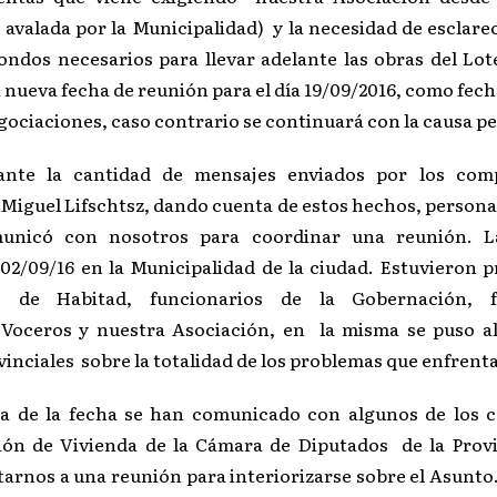
 avalada por la Municipalidad) y la necesidad de esclare
fondos necesarios para llevar adelante las obras del Lot
na nueva fecha de reunión para el día 19/09/2016, como fech
gociaciones, caso contrario se continuará con la causa pe
ante la cantidad de mensajes enviados por los com
Miguel Lifschtsz, dando cuenta de estos hechos, personal
municó con nosotros para coordinar una reunión. 
 02/09/16 en la Municipalidad de la ciudad. Estuvieron p
o de Habitad, funcionarios de la Gobernación, f
 Voceros y nuestra Asociación, en la misma se puso al
inciales sobre la totalidad de los problemas que enfrenta 
ía de la fecha se han comunicado con algunos de los
ión de Vivienda de la Cámara de Diputados de la Provi
tarnos a una reunión para interiorizarse sobre el Asunto