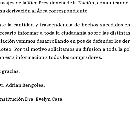
nsajes de la Vice Presidencia de la Nación, comunicando 
 su derivación al Área correspondiente.
nte la cantidad y trascendencia de hechos sucedidos en
esario informar a toda la ciudadanía sobre las distintas
ciación venimos desarrollando en pos de defender los der
oteo. Por tal motivo solicitamos su difusión a toda la po
con esta información a todos los compradores.
 gracias.
r. Adrian Bengolea,
nstitución Dra. Evelyn Casa.