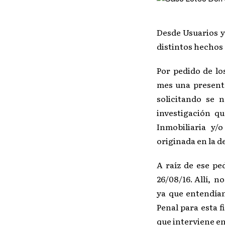
Desde Usuarios y
distintos hechos 
Por pedido de lo
mes una presenta
solicitando se 
investigación q
Inmobiliaria y/
originada en la d
A raíz de ese ped
26/08/16. Allí, n
ya que entendían
Penal para esta 
que interviene en