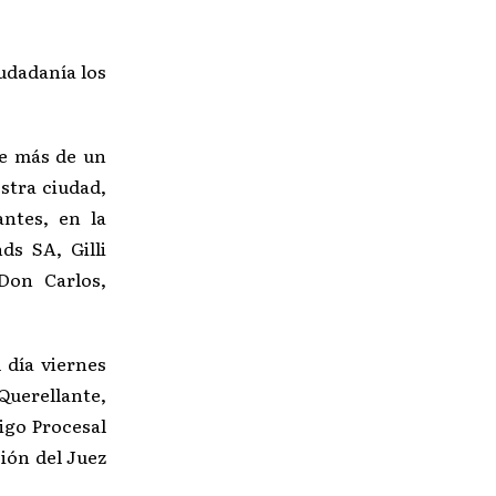
udadanía los
ce más de un
stra ciudad,
antes, en la
ds SA, Gilli
 Don Carlos,
l día viernes
Querellante,
igo Procesal
ión del Juez