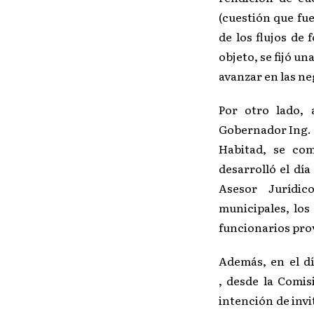
(cuestión que fue
de los flujos de 
objeto, se fijó u
avanzar en las ne
Por otro lado, 
Gobernador Ing. 
Habitad, se co
desarrolló el día
Asesor Jurídic
municipales, los
funcionarios prov
Además, en el d
, desde la Comis
intención de invi