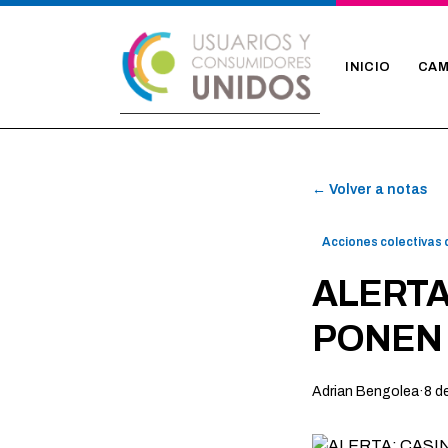
INICIO
CAM
← Volver a notas
Acciones colectivas
ALERTA
PONEN 
Adrian Bengolea
·
8 d