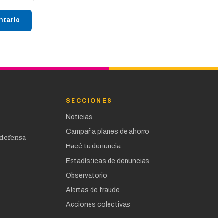
ntario
SECCIONES
Noticias
Campaña planes de ahorro
 defensa
Hacé tu denuncia
Estadísticas de denuncias
Observatorio
Alertas de fraude
Acciones colectivas