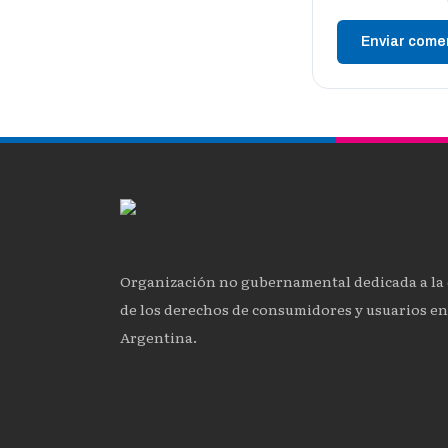
Enviar come
Organización no gubernamental dedicada a la
de los derechos de consumidores y usuarios en
Argentina.