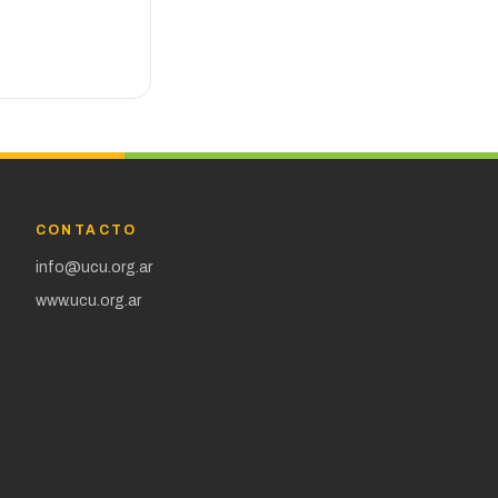
CONTACTO
info@ucu.org.ar
www.ucu.org.ar