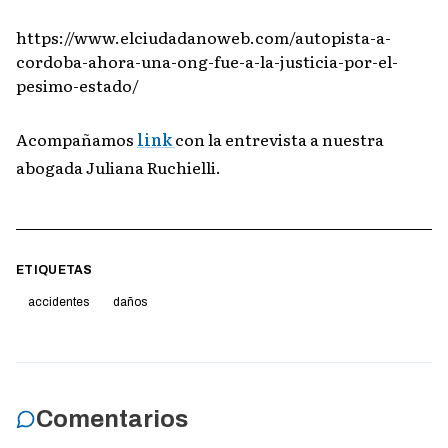
https://www.elciudadanoweb.com/autopista-a-
cordoba-ahora-una-ong-fue-a-la-justicia-por-el-
pesimo-estado/
Acompañamos
link
con la entrevista a nuestra
abogada Juliana Ruchielli.
ETIQUETAS
accidentes
daños
Comentarios