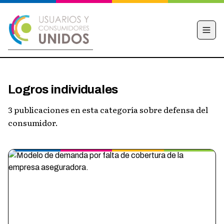
INICIO
Logros individuales
CAMPAÑA
3 publicaciones en esta categoría sobre defensa del
NOTICIAS
consumidor.
EDUCACIÓN FINANCIERA
HACÉ TU DENUNCIA
OBSERVATORIO
CONTACTO