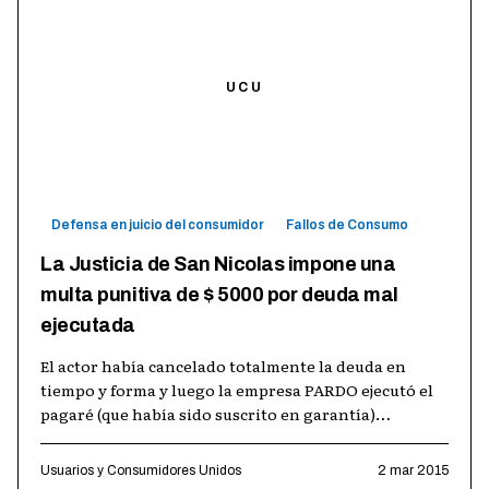
UCU
Defensa en juicio del consumidor
Fallos de Consumo
La Justicia de San Nicolas impone una
multa punitiva de $ 5000 por deuda mal
ejecutada
El actor había cancelado totalmente la deuda en
tiempo y forma y luego la empresa PARDO ejecutó el
pagaré (que había sido suscrito en garantía)
embargando los sueldos del consumido
…
Usuarios y Consumidores Unidos
2 mar 2015