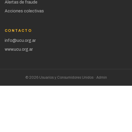
Alertas de fraude
Acciones colectivas
CONTACTO
info@ucu.org.ar
www.ucu.org.ar
©
2026
Usuarios y Consumidores Unidos ·
Admin