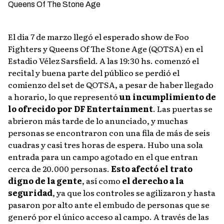
El día 7 de marzo llegó el esperado show de Foo
Fighters y Queens Of The Stone Age (QOTSA) en el
Estadio Vélez Sarsfield. A las 19:30 hs. comenzó el
recital y buena parte del público se perdió el
comienzo del set de QOTSA, a pesar de haber llegado
a horario, lo que representó
un incumplimiento de
lo ofrecido por DF Entertainment
. Las puertas se
abrieron más tarde de lo anunciado, y muchas
personas se encontraron con una fila de más de seis
cuadras y casi tres horas de espera. Hubo una sola
entrada para un campo agotado en el que entran
cerca de 20.000 personas.
Esto afectó el trato
digno de la gente
, así como
el derecho a la
seguridad
, ya que los controles se agilizaron y hasta
pasaron por alto ante el embudo de personas que se
generó por el único acceso al campo. A través de las