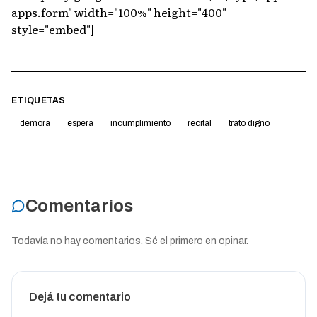
apps.form" width="100%" height="400"
style="embed"]
ETIQUETAS
demora
espera
incumplimiento
recital
trato digno
Comentarios
Todavía no hay comentarios. Sé el primero en opinar.
Dejá tu comentario