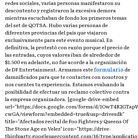
redes sociales, varias personas manifestaron su
descontento y registraron la excesiva demora
mientras escuchaban de fondo los primeros temas
del set de QOTSA. Hubo varias personas de
diferentes provincias del país que viajaron
exclusivamente para este evento musical. En
definitiva, la protestó con razón porque el precio de
las entradas, cuyos valores iban de alrededor de
$1.500 en adelante, no fue acorde a la organización
de DF Entertainment. Armamos este
formulario
de
damnificados para que te contactes con nosotros y
nos cuentes tu experiencia. Estamos evaluando la
posibilidad de efectuar un reclamo colectivo contra
la empresa organizadora. [google-drive-embed
url="https://docs.google.com/forms/d/1OwT4R2GTa
cwGA/viewform?embedded=true&usp=drivesdk"
title="Afectados recital de Foo Fighters y Queens Of
The Stone Age en Velez" icon="https://drive-
thirdparty.googleusercontent.com/16/type/applicatio