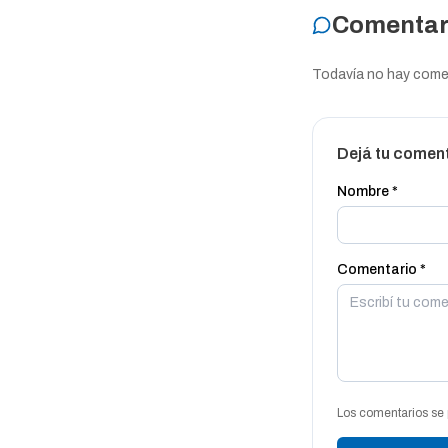
Comentar
Todavía no hay coment
Dejá tu comen
Nombre *
Comentario *
Los comentarios se 