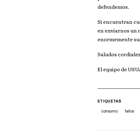
defendemos.
Si encuentran cua
en enviarnos un 
enormemente sus
Saludos cordiales
El equipo de U
ETIQUETAS
consumo
fallos