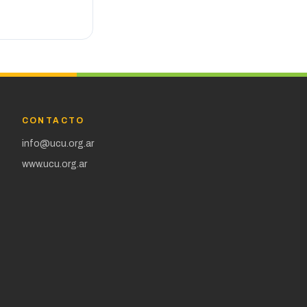
CONTACTO
info@ucu.org.ar
www.ucu.org.ar