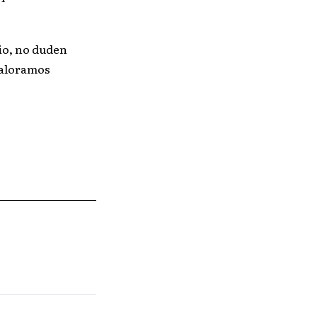
io, no duden
Valoramos