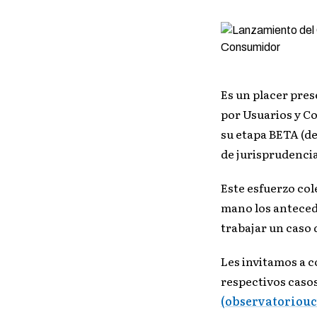
Es un placer pres
por Usuarios y C
su etapa BETA (de
de jurisprudenci
Este esfuerzo col
mano los anteced
trabajar un caso
Les invitamos a c
respectivos casos
(observatoriouc