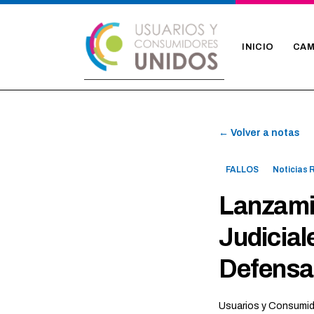
INICIO
CAM
← Volver a notas
FALLOS
Noticias 
Lanzamie
Judicial
Defensa
Usuarios y Consumi