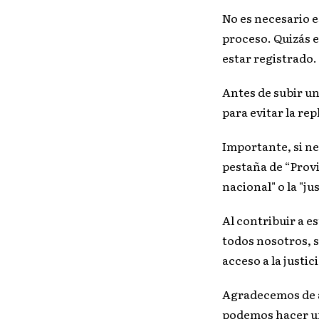
No es necesario e
proceso. Quizás e
estar registrado.
Antes de subir un
para evitar la rep
Importante, si nec
pestaña de “Provi
nacional" o la "jus
Al contribuir a e
todos nosotros, 
acceso a la justi
Agradecemos de a
podemos hacer una