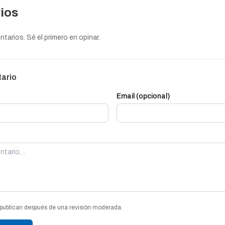
ios
arios. Sé el primero en opinar.
tario
Email (opcional)
publican después de una revisión moderada.