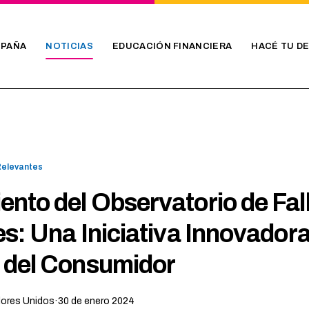
PAÑA
NOTICIAS
EDUCACIÓN FINANCIERA
HACÉ TU D
Relevantes
nto del Observatorio de Fal
es: Una Iniciativa Innovadora
 del Consumidor
dores Unidos
·
30 de enero 2024