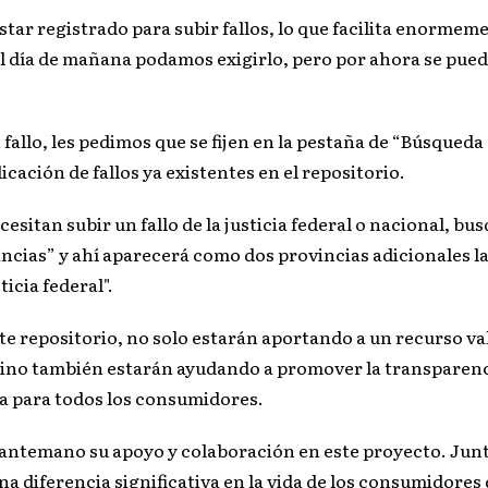
star registrado para subir fallos, lo que facilita enormeme
l día de mañana podamos exigirlo, pero por ahora se pued
 fallo, les pedimos que se fijen en la pestaña de “Búsqueda 
licación de fallos ya existentes en el repositorio.
esitan subir un fallo de la justicia federal o nacional, bu
ncias” y ahí aparecerá como dos provincias adicionales la 
ticia federal".
ste repositorio, no solo estarán aportando a un recurso va
sino también estarán ayudando a promover la transparenci
cia para todos los consumidores.
ntemano su apoyo y colaboración en este proyecto. Junt
 diferencia significativa en la vida de los consumidores