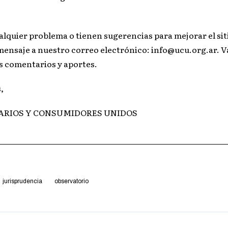
lquier problema o tienen sugerencias para mejorar el sit
mensaje a nuestro correo electrónico: info@ucu.org.ar. 
 comentarios y aportes.
,
SUARIOS Y CONSUMIDORES UNIDOS
jurisprudencia
observatorio