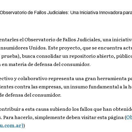
entarles el Observatorio de Fallos Judiciales, una iniciati
onsumidores Unidos. Este proyecto, que se encuentra ac
 prueba), busca consolidar un repositorio abierto, públic
a en materia de defensa del consumidor.
ectivo y colaborativo representa una gran herramienta pa
entes contra las empresas, un insumo fundamental a la h
 de defensa del consumidor.
ontribuir a esta causa subiendo los fallos que han obtenid
. Para hacerlo, simplemente deben visitar esta página (
Ob
u.com.ar)
)