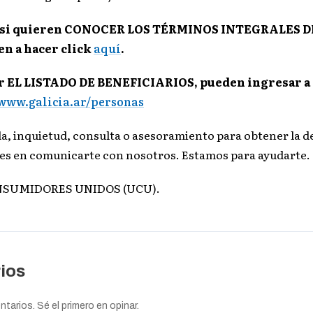
, si quieren CONOCER LOS TÉRMINOS INTEGRALES D
 a hacer click
aquí
.
r EL LISTADO DE BENEFICIARIOS, pueden ingresar a 
www.galicia.ar/personas
da, inquietud, consulta o asesoramiento para obtener la 
es en comunicarte con nosotros. Estamos para ayudarte.
NSUMIDORES UNIDOS (UCU).
ios
arios. Sé el primero en opinar.