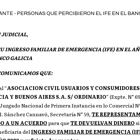
 JUDICIAL,
TU INGRESO FAMILIAR DE EMERGENCIA (IFE) EN EL AÑ
NCO GALICIA
COMUNICAMOS QUE:
al “
ASOCIACION CIVIL USUARIOS Y CONSUMIDORES
IA Y BUENOS AIRES S.A. S/ ORDINARIO
” (Expte. N° 6
 Juzgado Nacional de Primera Instancia en lo Comercial Nº
 I. Sánchez Cannavó, Secretaría N° 59,
TE REPRESENTAM
O A UN ACUERDO
para que
TE DEVUELVAN DINERO
si
neficiaria del
INGRESO FAMILIAR DE EMERGENCIA (IF