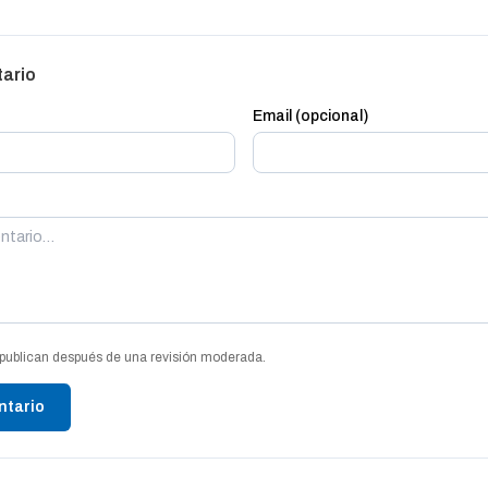
tario
Email (opcional)
publican después de una revisión moderada.
ntario