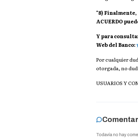
"8) Finalmente
ACUERDO pueden
Y para consulta
Web del Banco:
Por cualquier du
otorgada, no dud
USUARIOS Y CO
Comentar
Todavía no hay coment