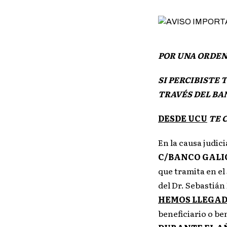
POR UNA ORDEN
SI PERCIBISTE 
TRAVÉS DEL BA
DESDE UCU
TE 
En la causa judici
C/BANCO GALIC
que tramita en el
del Dr. Sebastián
HEMOS LLEGAD
beneficiario o be