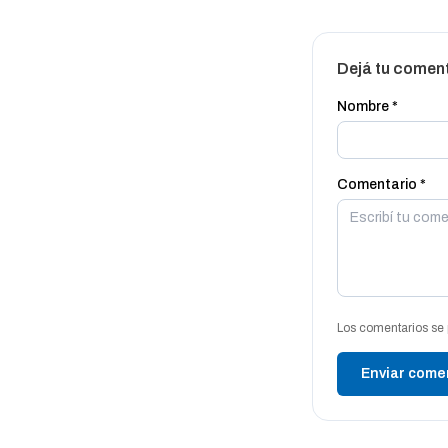
Dejá tu comen
Nombre *
Comentario *
Los comentarios se 
Enviar come