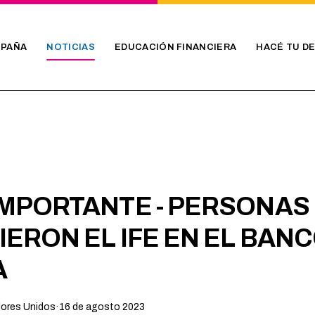
PAÑA
NOTICIAS
EDUCACIÓN FINANCIERA
HACÉ TU D
IMPORTANTE - PERSONAS
IERON EL IFE EN EL BAN
A
dores Unidos
·
16 de agosto 2023