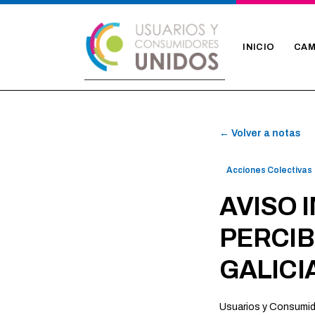
INICIO
CAM
← Volver a notas
Acciones Colectivas
AVISO 
PERCIB
GALICI
Usuarios y Consumi