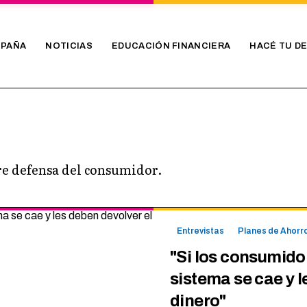
PAÑA
NOTICIAS
EDUCACIÓN FINANCIERA
HACÉ TU D
bre defensa del consumidor.
Entrevistas
Planes de Ahorr
"Si los consumido
sistema se cae y l
dinero"