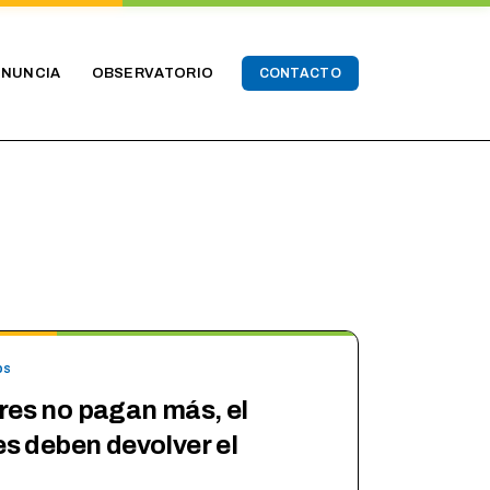
ENUNCIA
OBSERVATORIO
CONTACTO
os
res no pagan más, el
es deben devolver el