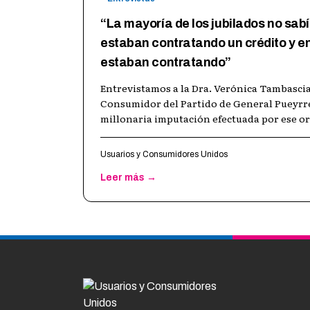
“La mayoría de los jubilados no sa
estaban contratando un crédito y en
estaban contratando”
Entrevistamos a la Dra. Verónica Tambascia
Consumidor del Partido de General Pueyrre
millonaria imputación efectuada por ese o
Usuarios y Consumidores Unidos
Leer más →