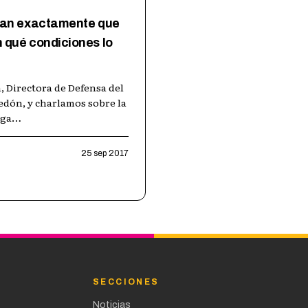
bían exactamente que
 qué condiciones lo
, Directora de Defensa del
dón, y charlamos sobre la
rga
…
25 sep 2017
SECCIONES
Noticias