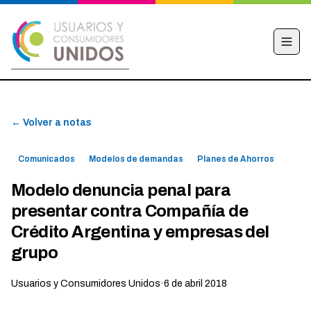
INICIO
← Volver a notas
CAMPAÑA
NOTICIAS
Comunicados
Modelos de demandas
Planes de Ahorros
EDUCACIÓN FINANCIERA
Modelo denuncia penal para
HACÉ TU DENUNCIA
presentar contra Compañía de
OBSERVATORIO
Crédito Argentina y empresas del
grupo
CONTACTO
Usuarios y Consumidores Unidos
·
6 de abril 2018