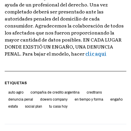
ayuda de un profesional del derecho. Una vez
completado deberá ser presentado ante las
autoridades penales del domicilio de cada
consumidor. Agradecemos la colaboración de todos
los afectados que nos fueron proporcionando la
mayor cantidad de datos posibles. EN CADA LUGAR
DONDE EXISTIÓ UN ENGAÑO, UNA DENUNCIA
PENAL. Para bajar el modelo, hacer
clic aquí
ETIQUETAS
auto agro
compañia de credito argentina
credtrans
denuncia penal
dowers company
en tiempo y forma
engaño
estafa
social plan
tu casa hoy