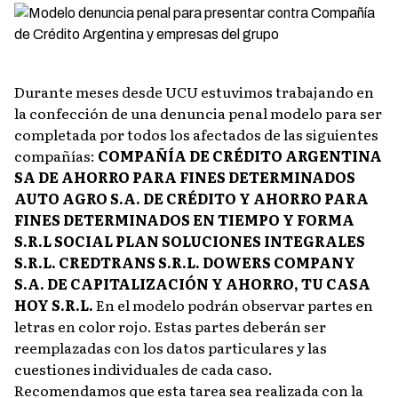
Durante meses desde UCU estuvimos trabajando en
la confección de una denuncia penal modelo para ser
completada por todos los afectados de las siguientes
compañías:
COMPAÑÍA DE CRÉDITO ARGENTINA
SA DE AHORRO PARA FINES DETERMINADOS
AUTO AGRO S.A. DE CRÉDITO Y AHORRO PARA
FINES DETERMINADOS
EN TIEMPO Y FORMA
S.R.L
SOCIAL PLAN SOLUCIONES INTEGRALES
S.R.L.
CREDTRANS S.R.L.
DOWERS COMPANY
S.A. DE CAPITALIZACIÓN Y AHORRO,
TU CASA
HOY S.R.L.
En el modelo podrán observar partes en
letras en color rojo. Estas partes deberán ser
reemplazadas con los datos particulares y las
cuestiones individuales de cada caso.
Recomendamos que esta tarea sea realizada con la