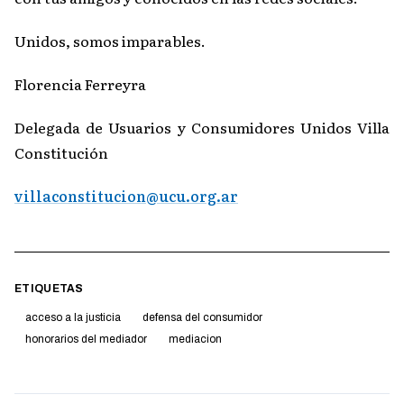
Unidos, somos imparables.
Florencia Ferreyra
Delegada de Usuarios y Consumidores Unidos Villa
Constitución
villaconstitucion@ucu.org.ar
ETIQUETAS
acceso a la justicia
defensa del consumidor
honorarios del mediador
mediacion